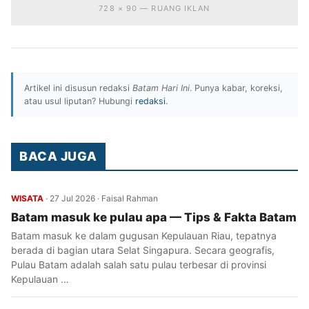
728 × 90 — RUANG IKLAN
Artikel ini disusun redaksi
Batam Hari Ini
. Punya kabar, koreksi,
atau usul liputan? Hubungi
redaksi
.
BACA JUGA
WISATA
·
27 Jul 2026
·
Faisal Rahman
Batam masuk ke pulau apa — Tips & Fakta Batam
Batam masuk ke dalam gugusan Kepulauan Riau, tepatnya
berada di bagian utara Selat Singapura. Secara geografis,
Pulau Batam adalah salah satu pulau terbesar di provinsi
Kepulauan …