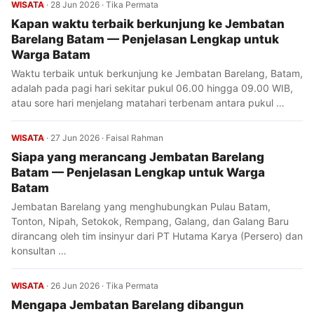
WISATA
·
28 Jun 2026
·
Tika Permata
Kapan waktu terbaik berkunjung ke Jembatan
Barelang Batam — Penjelasan Lengkap untuk
Warga Batam
Waktu terbaik untuk berkunjung ke Jembatan Barelang, Batam,
adalah pada pagi hari sekitar pukul 06.00 hingga 09.00 WIB,
atau sore hari menjelang matahari terbenam antara pukul …
WISATA
·
27 Jun 2026
·
Faisal Rahman
Siapa yang merancang Jembatan Barelang
Batam — Penjelasan Lengkap untuk Warga
Batam
Jembatan Barelang yang menghubungkan Pulau Batam,
Tonton, Nipah, Setokok, Rempang, Galang, dan Galang Baru
dirancang oleh tim insinyur dari PT Hutama Karya (Persero) dan
konsultan …
WISATA
·
26 Jun 2026
·
Tika Permata
Mengapa Jembatan Barelang dibangun