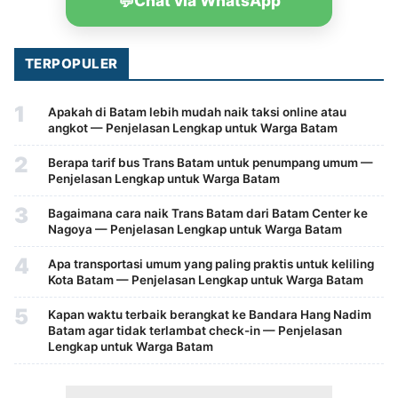
💬
Chat via WhatsApp
TERPOPULER
1
Apakah di Batam lebih mudah naik taksi online atau
angkot — Penjelasan Lengkap untuk Warga Batam
2
Berapa tarif bus Trans Batam untuk penumpang umum —
Penjelasan Lengkap untuk Warga Batam
3
Bagaimana cara naik Trans Batam dari Batam Center ke
Nagoya — Penjelasan Lengkap untuk Warga Batam
4
Apa transportasi umum yang paling praktis untuk keliling
Kota Batam — Penjelasan Lengkap untuk Warga Batam
5
Kapan waktu terbaik berangkat ke Bandara Hang Nadim
Batam agar tidak terlambat check-in — Penjelasan
Lengkap untuk Warga Batam