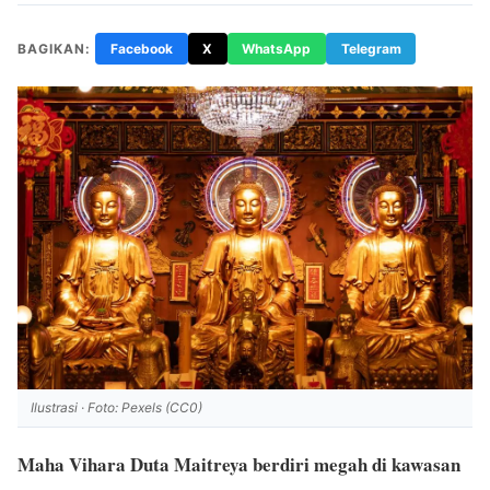
BAGIKAN:
Facebook
X
WhatsApp
Telegram
Ilustrasi · Foto: Pexels (CC0)
Maha Vihara Duta Maitreya berdiri megah di kawasan