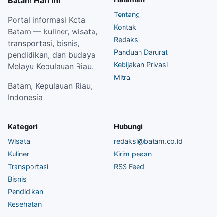
Batam Hari Ini
Tentang
Portal informasi Kota
Kontak
Batam — kuliner, wisata,
Redaksi
transportasi, bisnis,
Panduan Darurat
pendidikan, dan budaya
Kebijakan Privasi
Melayu Kepulauan Riau.
Mitra
Batam, Kepulauan Riau,
Indonesia
Kategori
Hubungi
Wisata
redaksi@batam.co.id
Kuliner
Kirim pesan
Transportasi
RSS Feed
Bisnis
Pendidikan
Kesehatan