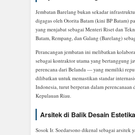
Jembatan Barelang bukan sekadar infrastruktu
digagas oleh Otorita Batam (kini BP Batam) p
yang menjabat sebagai Menteri Riset dan Tek
Batam, Rempang, dan Galang (Barelang) sebaga
Perancangan jembatan ini melibatkan kolabora
sebagai kontraktor utama yang bertanggung jaw
perencana dari Belanda — yang memiliki reput
dilibatkan untuk memastikan standar internasio
Indonesia, turut berperan dalam perencanaan d
Kepulauan Riau.
Arsitek di Balik Desain Estetik
Sosok Ir. Soedarsono dikenal sebagai arsitek