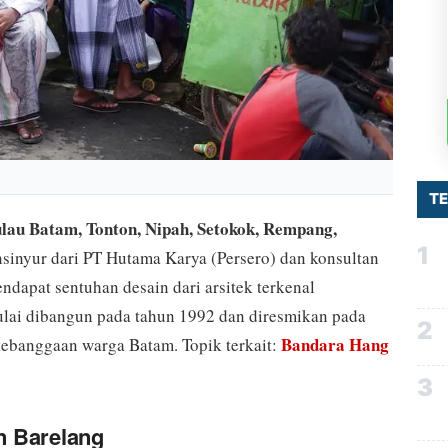
T
au Batam, Tonton, Nipah, Setokok, Rempang,
1
nsinyur dari PT Hutama Karya (Persero) dan konsultan
ndapat sentuhan desain dari arsitek terkenal
mulai dibangun pada tahun 1992 dan diresmikan pada
2
Bandara Hang
kebanggaan warga Batam. Topik terkait:
3
n Barelang