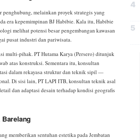
4
r penghubung, melainkan proyek strategis yang
ada era kepemimpinan BJ Habibie. Kala itu, Habibie
5
nologi melihat potensi besar pengembangan kawasan
i pusat industri dan pariwisata.
si multi-pihak. PT Hutama Karya (Persero) ditunjuk
ab atas konstruksi. Sementara itu, konsultan
asi dalam rekayasa struktur dan teknik sipil —
nal. Di sisi lain, PT LAPI ITB, konsultan teknik asal
etail dan adaptasi desain terhadap kondisi geografis
a Barelang
 yang memberikan sentuhan estetika pada Jembatan