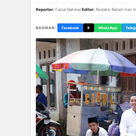
Reporter:
Faisal Rahman
Editor:
Redaksi Batam Hari In
BAGIKAN:
Facebook
X
WhatsApp
Tele