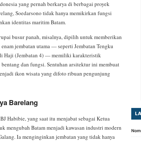
Indonesia yang pernah berkarya di berbagai proyek
relang, Soedarsono tidak hanya memikirkan fungsi
inkan identitas maritim Batam.
pai busur panah, misalnya, dipilih untuk memberikan
ri enam jembatan utama — seperti Jembatan Tengku
li Haji (Jembatan 4) — memiliki karakteristik
bentang dan fungsi. Sentuhan arsitektur ini membuat
menjadi ikon wisata yang difoto ribuan pengunjung
ya Barelang
L
. BJ Habibie, yang saat itu menjabat sebagai Ketua
untuk mengubah Batam menjadi kawasan industri modern
Nomo
Galang. Ia menginginkan jembatan yang tidak hanya