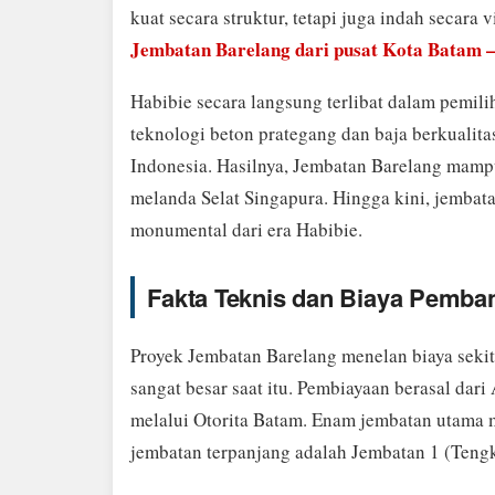
kuat secara struktur, tetapi juga indah secara 
Jembatan Barelang dari pusat Kota Batam
Habibie secara langsung terlibat dalam pemil
teknologi beton prategang dan baja berkualitas
Indonesia. Hasilnya, Jembatan Barelang mamp
melanda Selat Singapura. Hingga kini, jembatan
monumental dari era Habibie.
Fakta Teknis dan Biaya Pemb
Proyek Jembatan Barelang menelan biaya seki
sangat besar saat itu. Pembiayaan berasal da
melalui Otorita Batam. Enam jembatan utama me
jembatan terpanjang adalah Jembatan 1 (Tengk