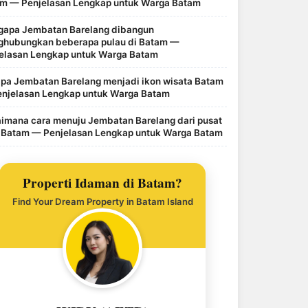
m — Penjelasan Lengkap untuk Warga Batam
apa Jembatan Barelang dibangun
hubungkan beberapa pulau di Batam —
elasan Lengkap untuk Warga Batam
pa Jembatan Barelang menjadi ikon wisata Batam
njelasan Lengkap untuk Warga Batam
imana cara menuju Jembatan Barelang dari pusat
 Batam — Penjelasan Lengkap untuk Warga Batam
Properti Idaman di Batam?
Find Your Dream Property in Batam Island