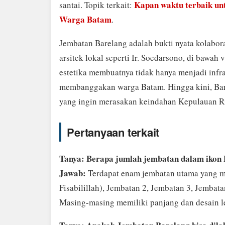
Kapan waktu terbaik un
santai. Topik terkait:
Warga Batam
.
Jembatan Barelang adalah bukti nyata kolabora
arsitek lokal seperti Ir. Soedarsono, di bawah 
estetika membuatnya tidak hanya menjadi infra
membanggakan warga Batam. Hingga kini, Bare
yang ingin merasakan keindahan Kepulauan R
Pertanyaan terkait
Tanya: Berapa jumlah jembatan dalam ikon
Jawab:
Terdapat enam jembatan utama yang m
Fisabilillah), Jembatan 2, Jembatan 3, Jembata
Masing-masing memiliki panjang dan desain 