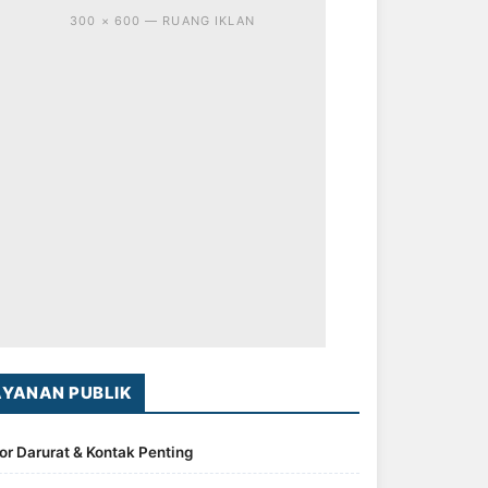
300 × 600 — RUANG IKLAN
AYANAN PUBLIK
r Darurat & Kontak Penting