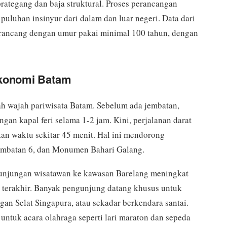
rategang dan baja struktural. Proses perancangan
uluhan insinyur dari dalam dan luar negeri. Data dari
rancang dengan umur pakai minimal 100 tahun, dengan
Ekonomi Batam
h wajah pariwisata Batam. Sebelum ada jembatan,
gan kapal feri selama 1-2 jam. Kini, perjalanan darat
an waktu sekitar 45 menit. Hal ini mendorong
Jembatan 6, dan Monumen Bahari Galang.
kunjungan wisatawan ke kawasan Barelang meningkat
n terakhir. Banyak pengunjung datang khusus untuk
an Selat Singapura, atau sekadar berkendara santai.
 untuk acara olahraga seperti lari maraton dan sepeda