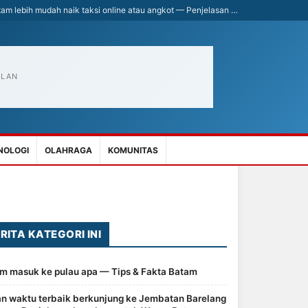
am lebih mudah naik taksi online atau angkot — Penjelasan …
KLAN
NOLOGI
OLAHRAGA
KOMUNITAS
RITA KATEGORI INI
m masuk ke pulau apa — Tips & Fakta Batam
n waktu terbaik berkunjung ke Jembatan Barelang