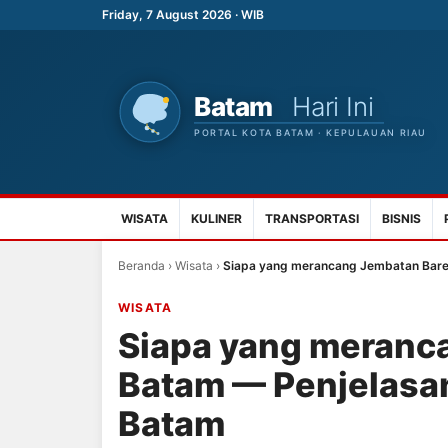
Friday, 7 August 2026 · WIB
WISATA
KULINER
TRANSPORTASI
BISNIS
Beranda
›
Wisata
›
Siapa yang merancang Jembatan Bare
WISATA
Siapa yang meranc
Batam — Penjelasa
Batam