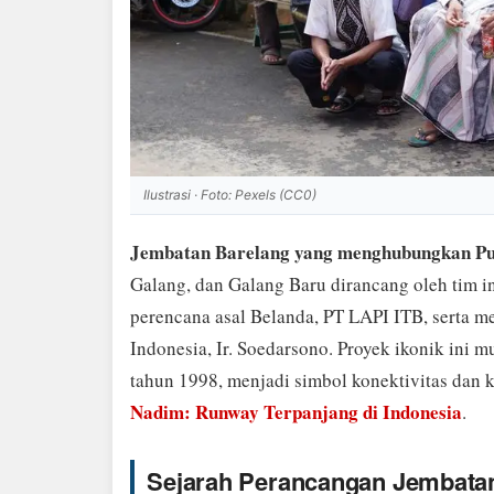
Ilustrasi · Foto: Pexels (CC0)
Jembatan Barelang yang menghubungkan Pul
Galang, dan Galang Baru dirancang oleh tim i
perencana asal Belanda, PT LAPI ITB, serta me
Indonesia, Ir. Soedarsono. Proyek ikonik ini 
tahun 1998, menjadi simbol konektivitas dan 
Nadim: Runway Terpanjang di Indonesia
.
Sejarah Perancangan Jembata