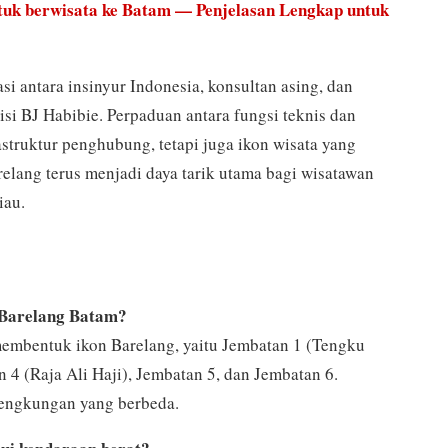
tuk berwisata ke Batam — Penjelasan Lengkap untuk
si antara insinyur Indonesia, konsultan asing, dan
visi BJ Habibie. Perpaduan antara fungsi teknis dan
struktur penghubung, tetapi juga ikon wisata yang
lang terus menjadi daya tarik utama bagi wisatawan
iau.
 Barelang Batam?
embentuk ikon Barelang, yaitu Jembatan 1 (Tengku
n 4 (Raja Ali Haji), Jembatan 5, dan Jembatan 6.
lengkungan yang berbeda.