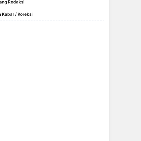
ang Redaksi
m Kabar / Koreksi