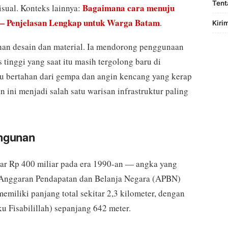
Tent
Bagaimana cara menuju
visual. Konteks lainnya:
 — Penjelasan Lengkap untuk Warga Batam
.
Kiri
ihan desain dan material. Ia mendorong penggunaan
 tinggi yang saat itu masih tergolong baru di
u bertahan dari gempa dan angin kencang yang kerap
 ini menjadi salah satu warisan infrastruktur paling
angunan
tar Rp 400 miliar pada era 1990-an — angka yang
ri Anggaran Pendapatan dan Belanja Negara (APBN)
miliki panjang total sekitar 2,3 kilometer, dengan
u Fisabilillah) sepanjang 642 meter.