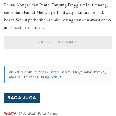
Pantai Nongsa dan Pantai Tanjung Pinggir relatif tenang,
sementara Pantai Melayu perlu diwaspadai saat ombak
besar. Selalu perhatikan rambu peringatan dan awasi anak-
anak saat bermain air.
728 × 90 — RUANG IKLAN
Artikel ini disusun redaksi
Batam Hari Ini
. Punya kabar, koreksi,
atau usul liputan? Hubungi
redaksi
.
BACA JUGA
WISATA
·
27 Jul 2026
·
Faisal Rahman