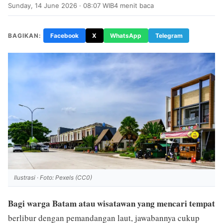
Sunday, 14 June 2026 · 08:07 WIB
4 menit baca
BAGIKAN:
Facebook
X
WhatsApp
Telegram
Ilustrasi · Foto: Pexels (CC0)
Bagi warga Batam atau wisatawan yang mencari tempat
berlibur dengan pemandangan laut, jawabannya cukup