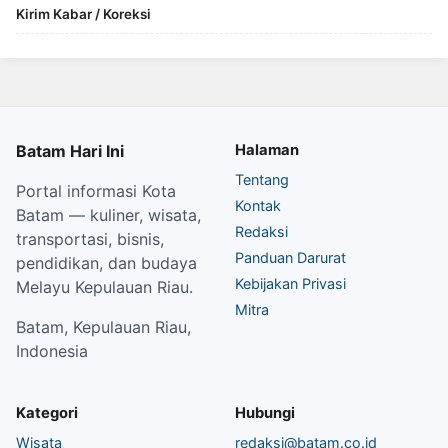
Kirim Kabar / Koreksi
Batam Hari Ini
Halaman
Tentang
Portal informasi Kota
Kontak
Batam — kuliner, wisata,
Redaksi
transportasi, bisnis,
Panduan Darurat
pendidikan, dan budaya
Kebijakan Privasi
Melayu Kepulauan Riau.
Mitra
Batam, Kepulauan Riau,
Indonesia
Kategori
Hubungi
Wisata
redaksi@batam.co.id