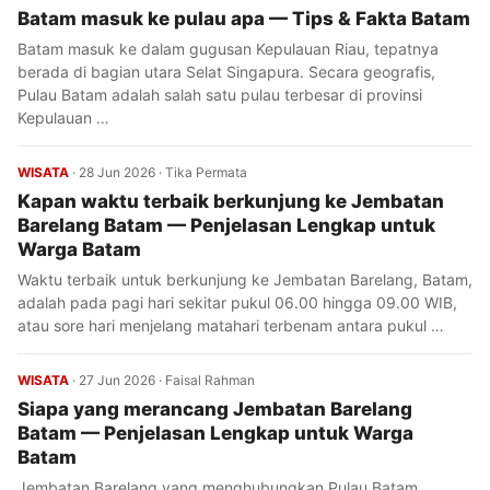
Batam masuk ke pulau apa — Tips & Fakta Batam
Batam masuk ke dalam gugusan Kepulauan Riau, tepatnya
berada di bagian utara Selat Singapura. Secara geografis,
Pulau Batam adalah salah satu pulau terbesar di provinsi
Kepulauan …
WISATA
·
28 Jun 2026
·
Tika Permata
Kapan waktu terbaik berkunjung ke Jembatan
Barelang Batam — Penjelasan Lengkap untuk
Warga Batam
Waktu terbaik untuk berkunjung ke Jembatan Barelang, Batam,
adalah pada pagi hari sekitar pukul 06.00 hingga 09.00 WIB,
atau sore hari menjelang matahari terbenam antara pukul …
WISATA
·
27 Jun 2026
·
Faisal Rahman
Siapa yang merancang Jembatan Barelang
Batam — Penjelasan Lengkap untuk Warga
Batam
Jembatan Barelang yang menghubungkan Pulau Batam,