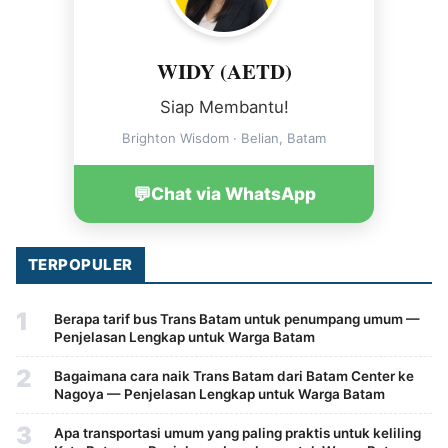
WIDY (AETD)
Siap Membantu!
Brighton Wisdom · Belian, Batam
💬
Chat via WhatsApp
TERPOPULER
1
Berapa tarif bus Trans Batam untuk penumpang umum —
Penjelasan Lengkap untuk Warga Batam
2
Bagaimana cara naik Trans Batam dari Batam Center ke
Nagoya — Penjelasan Lengkap untuk Warga Batam
3
Apa transportasi umum yang paling praktis untuk keliling