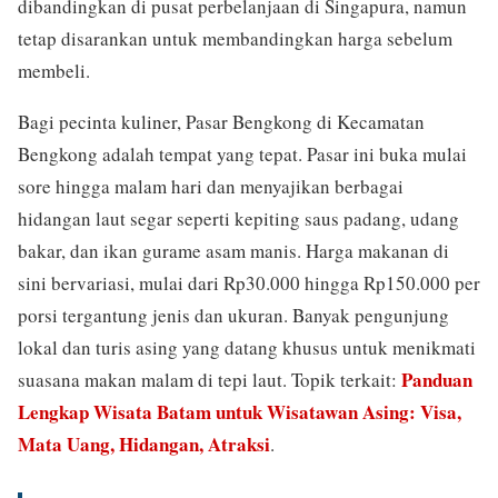
dibandingkan di pusat perbelanjaan di Singapura, namun
tetap disarankan untuk membandingkan harga sebelum
membeli.
Bagi pecinta kuliner, Pasar Bengkong di Kecamatan
Bengkong adalah tempat yang tepat. Pasar ini buka mulai
sore hingga malam hari dan menyajikan berbagai
hidangan laut segar seperti kepiting saus padang, udang
bakar, dan ikan gurame asam manis. Harga makanan di
sini bervariasi, mulai dari Rp30.000 hingga Rp150.000 per
porsi tergantung jenis dan ukuran. Banyak pengunjung
lokal dan turis asing yang datang khusus untuk menikmati
Panduan
suasana makan malam di tepi laut. Topik terkait:
Lengkap Wisata Batam untuk Wisatawan Asing: Visa,
Mata Uang, Hidangan, Atraksi
.