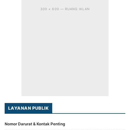
300 × 600 — RUANG IKLAN
LAYANAN PUBLIK
Nomor Darurat & Kontak Penting