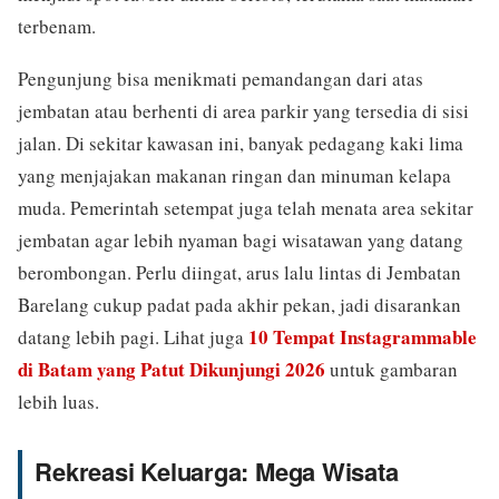
terbenam.
Pengunjung bisa menikmati pemandangan dari atas
jembatan atau berhenti di area parkir yang tersedia di sisi
jalan. Di sekitar kawasan ini, banyak pedagang kaki lima
yang menjajakan makanan ringan dan minuman kelapa
muda. Pemerintah setempat juga telah menata area sekitar
jembatan agar lebih nyaman bagi wisatawan yang datang
berombongan. Perlu diingat, arus lalu lintas di Jembatan
Barelang cukup padat pada akhir pekan, jadi disarankan
10 Tempat Instagrammable
datang lebih pagi. Lihat juga
di Batam yang Patut Dikunjungi 2026
untuk gambaran
lebih luas.
Rekreasi Keluarga: Mega Wisata