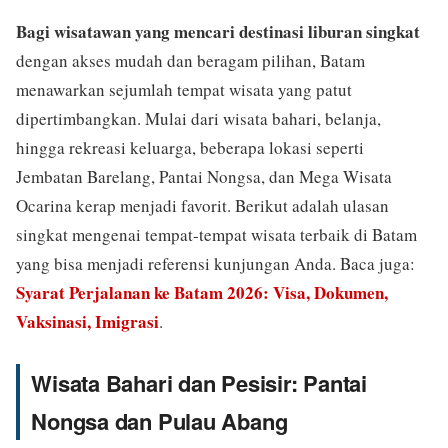
Bagi wisatawan yang mencari destinasi liburan singkat
dengan akses mudah dan beragam pilihan, Batam
menawarkan sejumlah tempat wisata yang patut
dipertimbangkan. Mulai dari wisata bahari, belanja,
hingga rekreasi keluarga, beberapa lokasi seperti
Jembatan Barelang, Pantai Nongsa, dan Mega Wisata
Ocarina kerap menjadi favorit. Berikut adalah ulasan
singkat mengenai tempat-tempat wisata terbaik di Batam
yang bisa menjadi referensi kunjungan Anda. Baca juga:
Syarat Perjalanan ke Batam 2026: Visa, Dokumen,
Vaksinasi, Imigrasi
.
Wisata Bahari dan Pesisir: Pantai
Nongsa dan Pulau Abang