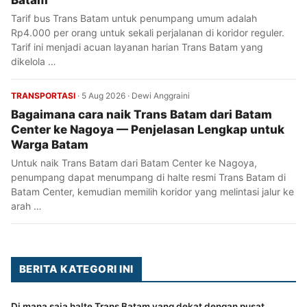
Tarif bus Trans Batam untuk penumpang umum adalah
Rp4.000 per orang untuk sekali perjalanan di koridor reguler.
Tarif ini menjadi acuan layanan harian Trans Batam yang
dikelola …
TRANSPORTASI
·
5 Aug 2026
·
Dewi Anggraini
Bagaimana cara naik Trans Batam dari Batam
Center ke Nagoya — Penjelasan Lengkap untuk
Warga Batam
Untuk naik Trans Batam dari Batam Center ke Nagoya,
penumpang dapat menumpang di halte resmi Trans Batam di
Batam Center, kemudian memilih koridor yang melintasi jalur ke
arah …
BERITA KATEGORI INI
Di mana saja halte Trans Batam yang dekat dengan pusat