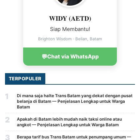
WIDY (AETD)
Siap Membantu!
Brighton Wisdom · Belian, Batam
💬
Chat via WhatsApp
TERPOPULER
1
Di mana saja halte Trans Batam yang dekat dengan pusat
belanja di Batam — Penjelasan Lengkap untuk Warga
Batam
2
Apakah di Batam lebih mudah naik taksi online atau
angkot — Penjelasan Lengkap untuk Warga Batam
3
Berapa tarif bus Trans Batam untuk penumpang umum —