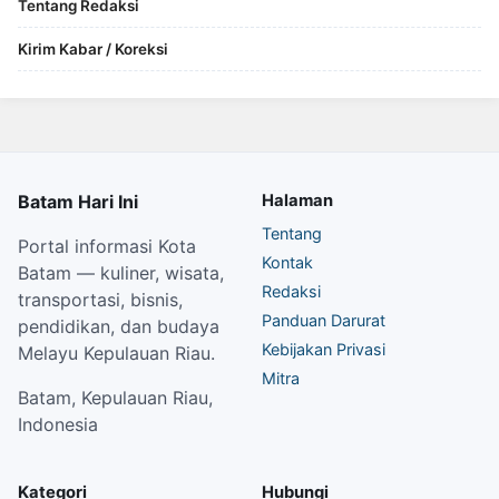
Tentang Redaksi
Kirim Kabar / Koreksi
Batam Hari Ini
Halaman
Tentang
Portal informasi Kota
Kontak
Batam — kuliner, wisata,
Redaksi
transportasi, bisnis,
Panduan Darurat
pendidikan, dan budaya
Kebijakan Privasi
Melayu Kepulauan Riau.
Mitra
Batam, Kepulauan Riau,
Indonesia
Kategori
Hubungi