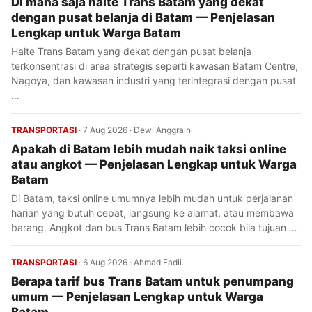
Di mana saja halte Trans Batam yang dekat
dengan pusat belanja di Batam — Penjelasan
Lengkap untuk Warga Batam
Halte Trans Batam yang dekat dengan pusat belanja
terkonsentrasi di area strategis seperti kawasan Batam Centre,
Nagoya, dan kawasan industri yang terintegrasi dengan pusat
…
TRANSPORTASI
·
7 Aug 2026
·
Dewi Anggraini
Apakah di Batam lebih mudah naik taksi online
atau angkot — Penjelasan Lengkap untuk Warga
Batam
Di Batam, taksi online umumnya lebih mudah untuk perjalanan
harian yang butuh cepat, langsung ke alamat, atau membawa
barang. Angkot dan bus Trans Batam lebih cocok bila tujuan …
TRANSPORTASI
·
6 Aug 2026
·
Ahmad Fadli
Berapa tarif bus Trans Batam untuk penumpang
umum — Penjelasan Lengkap untuk Warga
Batam