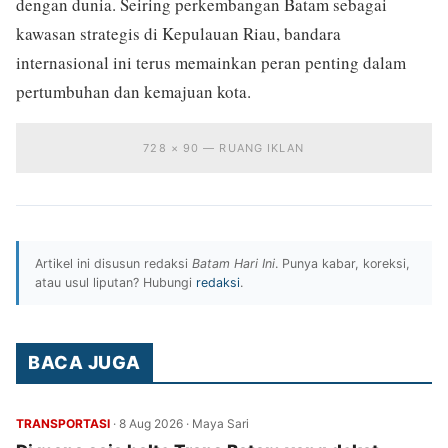
dengan dunia. Seiring perkembangan Batam sebagai
kawasan strategis di Kepulauan Riau, bandara
internasional ini terus memainkan peran penting dalam
pertumbuhan dan kemajuan kota.
728 × 90 — RUANG IKLAN
Artikel ini disusun redaksi
Batam Hari Ini
. Punya kabar, koreksi,
atau usul liputan? Hubungi
redaksi
.
BACA JUGA
TRANSPORTASI
·
8 Aug 2026
·
Maya Sari