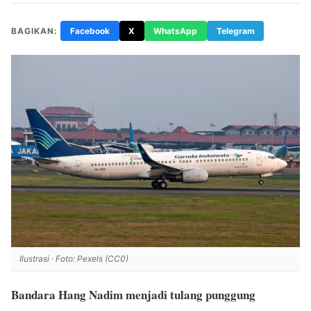
BAGIKAN:
Facebook
X
WhatsApp
Telegram
Ilustrasi · Foto: Pexels (CC0)
Bandara Hang Nadim menjadi tulang punggung