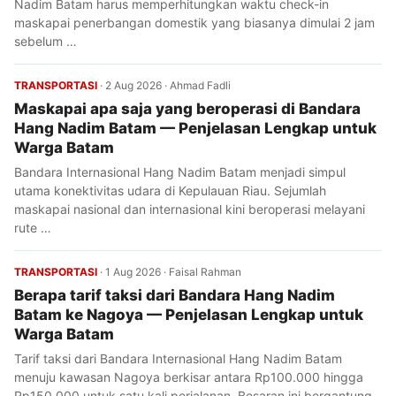
Nadim Batam harus memperhitungkan waktu check-in
maskapai penerbangan domestik yang biasanya dimulai 2 jam
sebelum …
TRANSPORTASI
·
2 Aug 2026
·
Ahmad Fadli
Maskapai apa saja yang beroperasi di Bandara
Hang Nadim Batam — Penjelasan Lengkap untuk
Warga Batam
Bandara Internasional Hang Nadim Batam menjadi simpul
utama konektivitas udara di Kepulauan Riau. Sejumlah
maskapai nasional dan internasional kini beroperasi melayani
rute …
TRANSPORTASI
·
1 Aug 2026
·
Faisal Rahman
Berapa tarif taksi dari Bandara Hang Nadim
Batam ke Nagoya — Penjelasan Lengkap untuk
Warga Batam
Tarif taksi dari Bandara Internasional Hang Nadim Batam
menuju kawasan Nagoya berkisar antara Rp100.000 hingga
Rp150.000 untuk satu kali perjalanan. Besaran ini bergantung