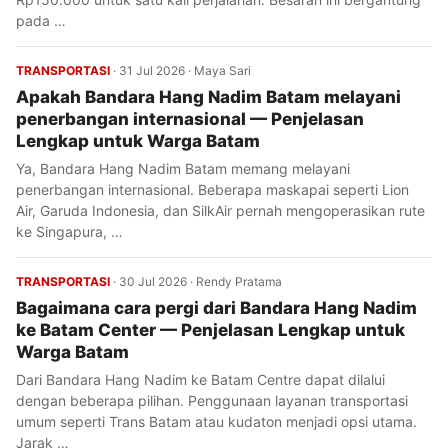
pada …
TRANSPORTASI
·
31 Jul 2026
·
Maya Sari
Apakah Bandara Hang Nadim Batam melayani
penerbangan internasional — Penjelasan
Lengkap untuk Warga Batam
Ya, Bandara Hang Nadim Batam memang melayani
penerbangan internasional. Beberapa maskapai seperti Lion
Air, Garuda Indonesia, dan SilkAir pernah mengoperasikan rute
ke Singapura, …
TRANSPORTASI
·
30 Jul 2026
·
Rendy Pratama
Bagaimana cara pergi dari Bandara Hang Nadim
ke Batam Center — Penjelasan Lengkap untuk
Warga Batam
Dari Bandara Hang Nadim ke Batam Centre dapat dilalui
dengan beberapa pilihan. Penggunaan layanan transportasi
umum seperti Trans Batam atau kudaton menjadi opsi utama.
Jarak …