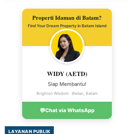
Properti Idaman di Batam?
Find Your Dream Property in Batam Island
WIDY (AETD)
Siap Membantu!
Brighton Wisdom · Belian, Batam
💬
Chat via WhatsApp
LAYANAN PUBLIK