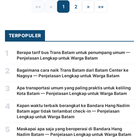
««
«
1
2
»
»»
TERPOPULER
1
Berapa tarif bus Trans Batam untuk penumpang umum —
Penjelasan Lengkap untuk Warga Batam
2
Bagaimana cara naik Trans Batam dari Batam Center ke
Nagoya — Penjelasan Lengkap untuk Warga Batam
3
Apa transportasi umum yang paling praktis untuk keliling
Kota Batam — Penjelasan Lengkap untuk Warga Batam
4
Kapan waktu terbaik berangkat ke Bandara Hang Nadim
Batam agar tidak terlambat check-in — Penjelasan
Lengkap untuk Warga Batam
5
Maskapai apa saja yang beroperasi di Bandara Hang
Nadim Batam — Penjelasan Lengkap untuk Warga Batam