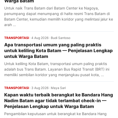
Warga Batam
Untuk naik Trans Batam dari Batam Center ke Nagoya,
penumpang dapat menumpang di halte resmi Trans Batam di
Batam Center, kemudian memilih koridor yang melintasi jalur ke
arah …
TRANSPORTASI
·
4 Aug 2026
·
Budi Santoso
Apa transportasi umum yang paling praktis
untuk keliling Kota Batam — Penjelasan Lengkap
untuk Warga Batam
Untuk keliling Kota Batam, transportasi umum paling praktis
adalah bus Trans Batam. Layanan Bus Rapid Transit (BRT) ini
memiliki sembilan koridor yang menjangkau pusat kota, …
TRANSPORTASI
·
3 Aug 2026
·
Maya Sari
Kapan waktu terbaik berangkat ke Bandara Hang
Nadim Batam agar tidak terlambat check-in —
Penjelasan Lengkap untuk Warga Batam
Pengambilan keputusan untuk berangkat ke Bandara Hang