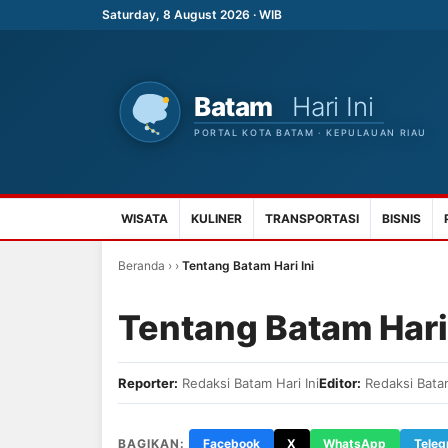
Saturday, 8 August 2026 · WIB
WISATA
KULINER
TRANSPORTASI
BISNIS
Beranda
›
›
Tentang Batam Hari Ini
Tentang Batam Hari 
Reporter:
Redaksi Batam Hari Ini
Editor:
Redaksi Batam
BAGIKAN:
Facebook
X
WhatsApp
Tele