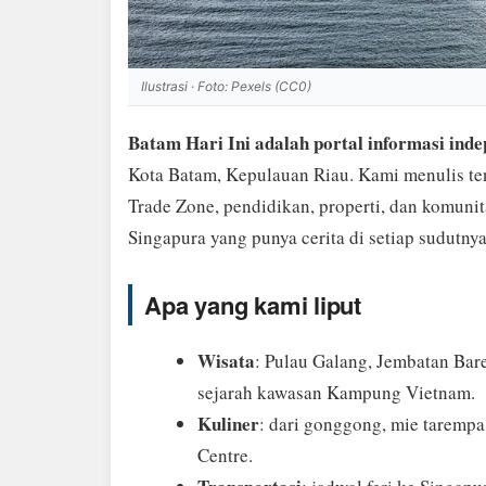
Ilustrasi · Foto: Pexels (CC0)
Batam Hari Ini
adalah portal informasi ind
Kota Batam, Kepulauan Riau. Kami menulis ten
Trade Zone, pendidikan, properti, dan komun
Singapura yang punya cerita di setiap sudutnya
Apa yang kami liput
Wisata
: Pulau Galang, Jembatan Bar
sejarah kawasan Kampung Vietnam.
Kuliner
: dari gonggong, mie tarempa
Centre.