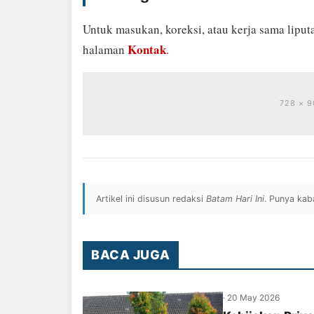
Untuk masukan, koreksi, atau kerja sama liput
Kontak
halaman
.
728 × 
Artikel ini disusun redaksi
Batam Hari Ini
. Punya kab
BACA JUGA
·
20 May 2026