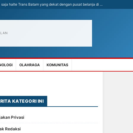
 saja halte Trans Batam yang dekat dengan pusat belanja di …
KLAN
NOLOGI
OLAHRAGA
KOMUNITAS
RITA KATEGORI INI
jakan Privasi
ak Redaksi