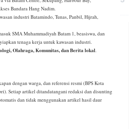
ura via Batam Centre, Sekupang, Harbour Bay,
akses Bandara Hang Nadim.
wasan industri Batamindo, Tunas, Panbil, Hijrah,
termasuk SMA Muhammadiyah Batam 1, beasiswa, dan
iapkan tenaga kerja untuk kawasan industri.
nologi, Olahraga, Komunitas, dan Berita lokal
.
apan dengan warga, dan referensi resmi (BPS Kota
). Setiap artikel ditandatangani redaksi dan disunting
tomatis dan tidak menggunakan artikel hasil daur