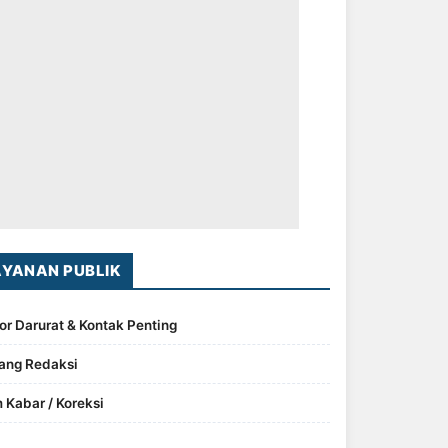
AYANAN PUBLIK
r Darurat & Kontak Penting
ang Redaksi
m Kabar / Koreksi