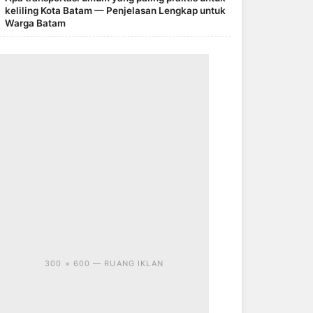
keliling Kota Batam — Penjelasan Lengkap untuk
Warga Batam
300 × 600 — RUANG IKLAN