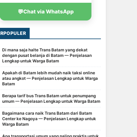
💬
Chat via WhatsApp
ERPOPULER
Di mana saja halte Trans Batam yang dekat
dengan pusat belanja di Batam — Penjelasan
Lengkap untuk Warga Batam
Apakah di Batam lebih mudah naik taksi online
atau angkot — Penjelasan Lengkap untuk Warga
Batam
Berapa tarif bus Trans Batam untuk penumpang
umum — Penjelasan Lengkap untuk Warga Batam
Bagaimana cara naik Trans Batam dari Batam
Center ke Nagoya — Penjelasan Lengkap untuk
Warga Batam
Apa transportasi umum yang paling praktis untuk