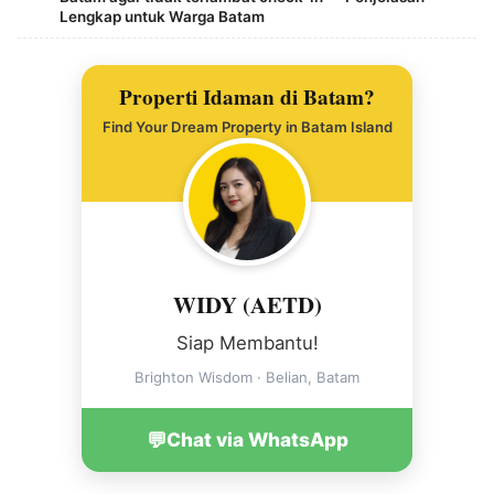
Lengkap untuk Warga Batam
Properti Idaman di Batam?
Find Your Dream Property in Batam Island
WIDY (AETD)
Siap Membantu!
Brighton Wisdom · Belian, Batam
💬
Chat via WhatsApp