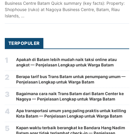
Business Centre Batam Quick summary (key facts): Property:
Shophouse (ruko) at Nagoya Business Centre, Batam, Riau
Islands, …
TERPOPULER
1
Apakah di Batam lebih mudah naik taksi online atau
angkot — Penjelasan Lengkap untuk Warga Batam
2
Berapa tarif bus Trans Batam untuk penumpang umum —
Penjelasan Lengkap untuk Warga Batam
3
Bagaimana cara naik Trans Batam dari Batam Center ke
Nagoya — Penjelasan Lengkap untuk Warga Batam
4
Apa transportasi umum yang paling praktis untuk keliling
Kota Batam — Penjelasan Lengkap untuk Warga Batam
5
Kapan waktu terbaik berangkat ke Bandara Hang Nadim
Batam agar tidak terlambat check-in — Penjelasan