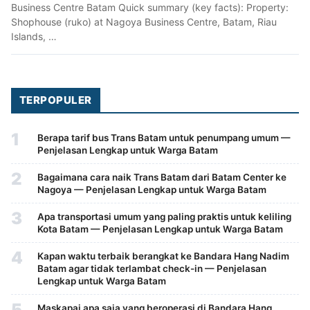
Business Centre Batam Quick summary (key facts): Property:
Shophouse (ruko) at Nagoya Business Centre, Batam, Riau
Islands, …
TERPOPULER
1
Berapa tarif bus Trans Batam untuk penumpang umum —
Penjelasan Lengkap untuk Warga Batam
2
Bagaimana cara naik Trans Batam dari Batam Center ke
Nagoya — Penjelasan Lengkap untuk Warga Batam
3
Apa transportasi umum yang paling praktis untuk keliling
Kota Batam — Penjelasan Lengkap untuk Warga Batam
4
Kapan waktu terbaik berangkat ke Bandara Hang Nadim
Batam agar tidak terlambat check-in — Penjelasan
Lengkap untuk Warga Batam
5
Maskapai apa saja yang beroperasi di Bandara Hang