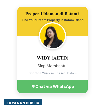
Properti Idaman di Batam?
Find Your Dream Property in Batam Island
WIDY (AETD)
Siap Membantu!
Brighton Wisdom · Belian, Batam
💬
Chat via WhatsApp
LAYANAN PUBLIK