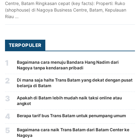
Centre, Batam Ringkasan cepat (key facts): Properti: Ruko
(shophouse) di Nagoya Business Centre, Batam, Kepulauan
Riau …
TERPOPULER
1
Bagaimana cara menuju Bandara Hang Nadim dari
Nagoya tanpa kendaraan pribadi
2
Di mana saja halte Trans Batam yang dekat dengan pusat
belanja di Batam
3
Apakah di Batam lebih mudah naik taksi online atau
angkot
4
Berapa tarif bus Trans Batam untuk penumpang umum
5
Bagaimana cara naik Trans Batam dari Batam Center ke
Nagoya