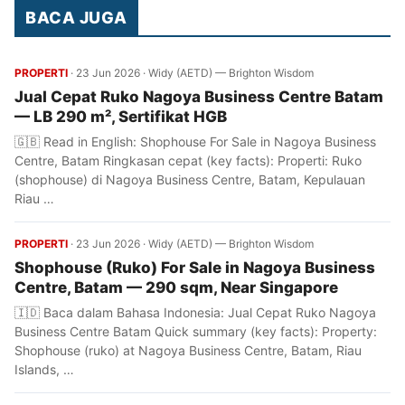
BACA JUGA
PROPERTI
·
23 Jun 2026
·
Widy (AETD) — Brighton Wisdom
Jual Cepat Ruko Nagoya Business Centre Batam
— LB 290 m², Sertifikat HGB
🇬🇧 Read in English: Shophouse For Sale in Nagoya Business
Centre, Batam Ringkasan cepat (key facts): Properti: Ruko
(shophouse) di Nagoya Business Centre, Batam, Kepulauan
Riau …
PROPERTI
·
23 Jun 2026
·
Widy (AETD) — Brighton Wisdom
Shophouse (Ruko) For Sale in Nagoya Business
Centre, Batam — 290 sqm, Near Singapore
🇮🇩 Baca dalam Bahasa Indonesia: Jual Cepat Ruko Nagoya
Business Centre Batam Quick summary (key facts): Property:
Shophouse (ruko) at Nagoya Business Centre, Batam, Riau
Islands, …