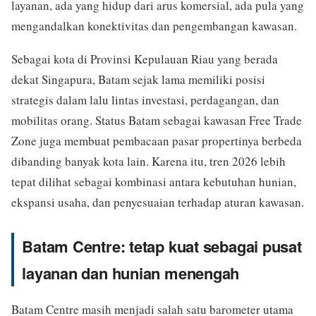
layanan, ada yang hidup dari arus komersial, ada pula yang
mengandalkan konektivitas dan pengembangan kawasan.
Sebagai kota di Provinsi Kepulauan Riau yang berada
dekat Singapura, Batam sejak lama memiliki posisi
strategis dalam lalu lintas investasi, perdagangan, dan
mobilitas orang. Status Batam sebagai kawasan Free Trade
Zone juga membuat pembacaan pasar propertinya berbeda
dibanding banyak kota lain. Karena itu, tren 2026 lebih
tepat dilihat sebagai kombinasi antara kebutuhan hunian,
ekspansi usaha, dan penyesuaian terhadap aturan kawasan.
Batam Centre: tetap kuat sebagai pusat
layanan dan hunian menengah
Batam Centre masih menjadi salah satu barometer utama