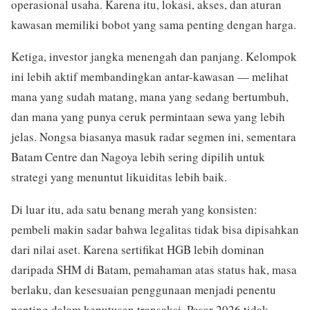
operasional usaha. Karena itu, lokasi, akses, dan aturan
kawasan memiliki bobot yang sama penting dengan harga.
Ketiga, investor jangka menengah dan panjang. Kelompok
ini lebih aktif membandingkan antar-kawasan — melihat
mana yang sudah matang, mana yang sedang bertumbuh,
dan mana yang punya ceruk permintaan sewa yang lebih
jelas. Nongsa biasanya masuk radar segmen ini, sementara
Batam Centre dan Nagoya lebih sering dipilih untuk
strategi yang menuntut likuiditas lebih baik.
Di luar itu, ada satu benang merah yang konsisten:
pembeli makin sadar bahwa legalitas tidak bisa dipisahkan
dari nilai aset. Karena sertifikat HGB lebih dominan
daripada SHM di Batam, pemahaman atas status hak, masa
berlaku, dan kesesuaian penggunaan menjadi penentu
penting dalam keputusan transaksi. Pasar 2026 tidak