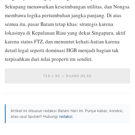
Sekupang menawarkan keseimbangan utilitas, dan Nongsa
membawa logika pertumbuhan jangka panjang. Di atas
semua itu, pasar Batam tetap khas: strategis karena
lokasinya di Kepulauan Riau yang dekat Singapura, aktif
karena status FTZ, dan menuntut kehati-hatian karena
detail legal seperti dominasi HGB menjadi bagian tak
terpisahkan dari nilai properti itu sendiri.
728 × 90 — RUANG IKLAN
Artikel ini disusun redaksi
Batam Hari Ini
. Punya kabar, koreksi,
atau usul liputan? Hubungi
redaksi
.