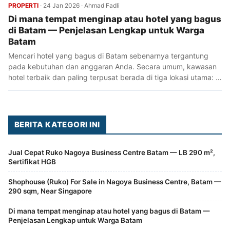
PROPERTI
·
24 Jan 2026
·
Ahmad Fadli
Di mana tempat menginap atau hotel yang bagus
di Batam — Penjelasan Lengkap untuk Warga
Batam
Mencari hotel yang bagus di Batam sebenarnya tergantung
pada kebutuhan dan anggaran Anda. Secara umum, kawasan
hotel terbaik dan paling terpusat berada di tiga lokasi utama: …
BERITA KATEGORI INI
Jual Cepat Ruko Nagoya Business Centre Batam — LB 290 m²,
Sertifikat HGB
Shophouse (Ruko) For Sale in Nagoya Business Centre, Batam —
290 sqm, Near Singapore
Di mana tempat menginap atau hotel yang bagus di Batam —
Penjelasan Lengkap untuk Warga Batam