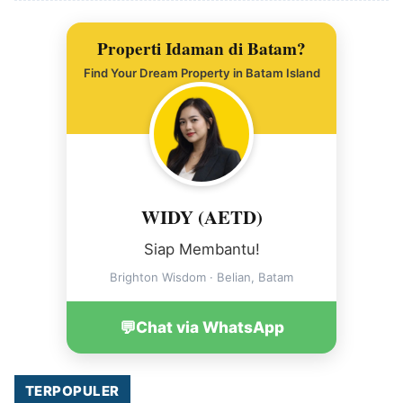
Properti Idaman di Batam?
Find Your Dream Property in Batam Island
WIDY (AETD)
Siap Membantu!
Brighton Wisdom · Belian, Batam
💬
Chat via WhatsApp
TERPOPULER