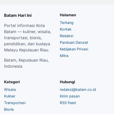
Batam Hari Ini
Halaman
Tentang
Portal informasi Kota
Kontak
Batam — kuliner, wisata,
Redaksi
transportasi, bisnis,
Panduan Darurat
pendidikan, dan budaya
Kebijakan Privasi
Melayu Kepulauan Riau.
Mitra
Batam, Kepulauan Riau,
Indonesia
Kategori
Hubungi
Wisata
redaksi@batam.co.id
Kuliner
Kirim pesan
Transportasi
RSS Feed
Bisnis