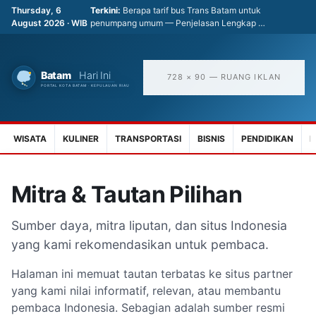
Thursday, 6
Terkini:
Berapa tarif bus Trans Batam untuk
August 2026 · WIB
penumpang umum — Penjelasan Lengkap …
728 × 90 — RUANG IKLAN
WISATA
KULINER
TRANSPORTASI
BISNIS
PENDIDIKAN
K
Mitra & Tautan Pilihan
Sumber daya, mitra liputan, dan situs Indonesia
yang kami rekomendasikan untuk pembaca.
Halaman ini memuat tautan terbatas ke situs partner
yang kami nilai informatif, relevan, atau membantu
pembaca Indonesia. Sebagian adalah sumber resmi