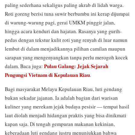
paling sederhana sekaligus paling akrab di lidah warga.
Roti goreng berisi tuna suwir berbumbu ini kerap dijumpai
di warung-warung pagi, gerai UMKM pinggir jalan,
hingga acara kenduri dan hajatan. Rasanya yang gurih-
pedas dengan tekstur kulit roti yang renyah di luar namun
lembut di dalam menjadikannya pilihan camilan maupun
sarapan yang mengenyangkan tanpa perlu merogoh kocek
Pulau Galang: Jejak Sejarah
dalam. Baca juga:
Pengungsi Vietnam di Kepulauan Riau
.
Bagi masyarakat Melayu Kepulauan Riau, luti gendang
bukan sekadar jajanan. Ia adalah bagian dari warisan
kuliner yang merekam jejak budaya pesisir — tempat hasil
laut diolah menjadi hidangan praktis yang bisa dinikmati
kapan saja. Di tengah gempuran makanan kekinian,
keberadaan luti gendang justru menunjukkan bahwa