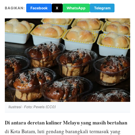
BAGIKAN:
Facebook
X
WhatsApp
Telegram
Ilustrasi · Foto: Pexels (CC0)
Di antara deretan kuliner Melayu yang masih bertahan
di Kota Batam, luti gendang barangkali termasuk yang