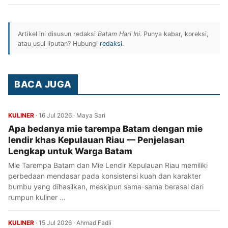
Artikel ini disusun redaksi
Batam Hari Ini
. Punya kabar, koreksi,
atau usul liputan? Hubungi
redaksi
.
BACA JUGA
KULINER
·
16 Jul 2026
·
Maya Sari
Apa bedanya mie tarempa Batam dengan mie
lendir khas Kepulauan Riau — Penjelasan
Lengkap untuk Warga Batam
Mie Tarempa Batam dan Mie Lendir Kepulauan Riau memiliki
perbedaan mendasar pada konsistensi kuah dan karakter
bumbu yang dihasilkan, meskipun sama-sama berasal dari
rumpun kuliner …
KULINER
·
15 Jul 2026
·
Ahmad Fadli