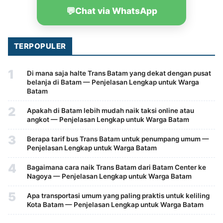
💬
Chat via WhatsApp
TERPOPULER
1
Di mana saja halte Trans Batam yang dekat dengan pusat
belanja di Batam — Penjelasan Lengkap untuk Warga
Batam
2
Apakah di Batam lebih mudah naik taksi online atau
angkot — Penjelasan Lengkap untuk Warga Batam
3
Berapa tarif bus Trans Batam untuk penumpang umum —
Penjelasan Lengkap untuk Warga Batam
4
Bagaimana cara naik Trans Batam dari Batam Center ke
Nagoya — Penjelasan Lengkap untuk Warga Batam
5
Apa transportasi umum yang paling praktis untuk keliling
Kota Batam — Penjelasan Lengkap untuk Warga Batam