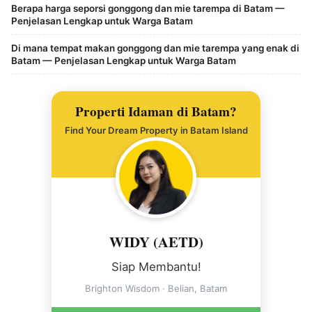
Berapa harga seporsi gonggong dan mie tarempa di Batam —
Penjelasan Lengkap untuk Warga Batam
Di mana tempat makan gonggong dan mie tarempa yang enak di
Batam — Penjelasan Lengkap untuk Warga Batam
Properti Idaman di Batam?
Find Your Dream Property in Batam Island
WIDY (AETD)
Siap Membantu!
Brighton Wisdom · Belian, Batam