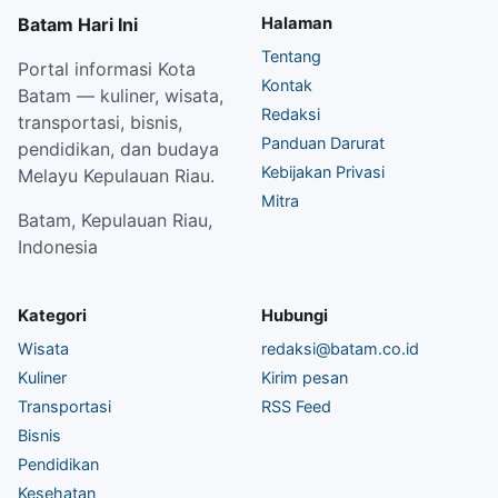
Batam Hari Ini
Halaman
Tentang
Portal informasi Kota
Kontak
Batam — kuliner, wisata,
Redaksi
transportasi, bisnis,
Panduan Darurat
pendidikan, dan budaya
Kebijakan Privasi
Melayu Kepulauan Riau.
Mitra
Batam, Kepulauan Riau,
Indonesia
Kategori
Hubungi
Wisata
redaksi@batam.co.id
Kuliner
Kirim pesan
Transportasi
RSS Feed
Bisnis
Pendidikan
Kesehatan