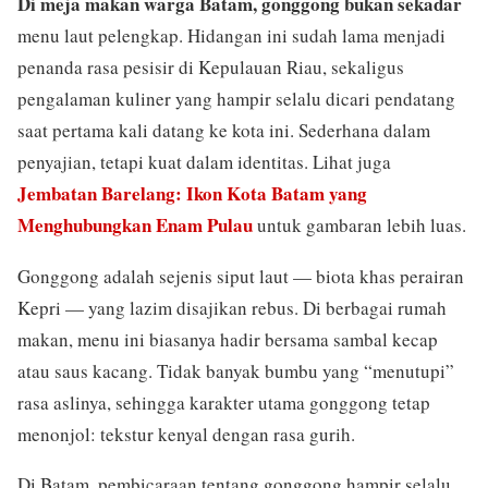
Di meja makan warga Batam, gonggong bukan sekadar
menu laut pelengkap. Hidangan ini sudah lama menjadi
penanda rasa pesisir di Kepulauan Riau, sekaligus
pengalaman kuliner yang hampir selalu dicari pendatang
saat pertama kali datang ke kota ini. Sederhana dalam
penyajian, tetapi kuat dalam identitas. Lihat juga
Jembatan Barelang: Ikon Kota Batam yang
Menghubungkan Enam Pulau
untuk gambaran lebih luas.
Gonggong adalah sejenis siput laut — biota khas perairan
Kepri — yang lazim disajikan rebus. Di berbagai rumah
makan, menu ini biasanya hadir bersama sambal kecap
atau saus kacang. Tidak banyak bumbu yang “menutupi”
rasa aslinya, sehingga karakter utama gonggong tetap
menonjol: tekstur kenyal dengan rasa gurih.
Di Batam, pembicaraan tentang gonggong hampir selalu