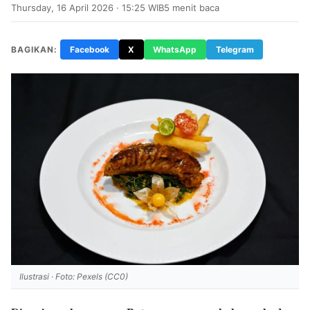
Thursday, 16 April 2026 · 15:25 WIB
5 menit baca
BAGIKAN:
Facebook
X
WhatsApp
Telegram
Ilustrasi · Foto: Pexels (CC0)