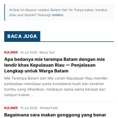
Artikel ini disusun redaksi
Batam Hari Ini
. Punya kabar, koreksi,
atau usul liputan? Hubungi
redaksi
.
BACA JUGA
KULINER
·
16 Jul 2026
·
Maya Sari
Apa bedanya mie tarempa Batam dengan mie
lendir khas Kepulauan Riau — Penjelasan
Lengkap untuk Warga Batam
Mie Tarempa Batam dan Mie Lendir Kepulauan Riau memiliki
perbedaan mendasar pada konsistensi kuah dan karakter
bumbu yang dihasilkan, meskipun sama-sama berasal dari
rumpun kuliner …
KULINER
·
15 Jul 2026
·
Ahmad Fadli
Bagaimana cara makan gonggong yang benar