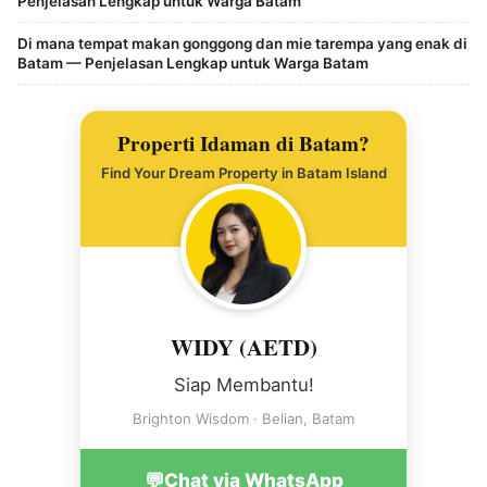
Penjelasan Lengkap untuk Warga Batam
Di mana tempat makan gonggong dan mie tarempa yang enak di
Batam — Penjelasan Lengkap untuk Warga Batam
Properti Idaman di Batam?
Find Your Dream Property in Batam Island
WIDY (AETD)
Siap Membantu!
Brighton Wisdom · Belian, Batam
💬
Chat via WhatsApp