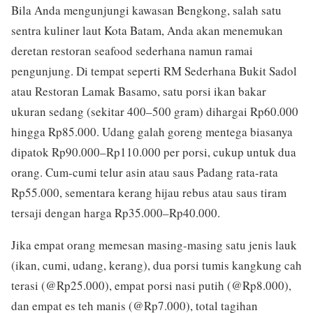
Bila Anda mengunjungi kawasan Bengkong, salah satu
sentra kuliner laut Kota Batam, Anda akan menemukan
deretan restoran seafood sederhana namun ramai
pengunjung. Di tempat seperti RM Sederhana Bukit Sadol
atau Restoran Lamak Basamo, satu porsi ikan bakar
ukuran sedang (sekitar 400–500 gram) dihargai Rp60.000
hingga Rp85.000. Udang galah goreng mentega biasanya
dipatok Rp90.000–Rp110.000 per porsi, cukup untuk dua
orang. Cum-cumi telur asin atau saus Padang rata-rata
Rp55.000, sementara kerang hijau rebus atau saus tiram
tersaji dengan harga Rp35.000–Rp40.000.
Jika empat orang memesan masing-masing satu jenis lauk
(ikan, cumi, udang, kerang), dua porsi tumis kangkung cah
terasi (@Rp25.000), empat porsi nasi putih (@Rp8.000),
dan empat es teh manis (@Rp7.000), total tagihan