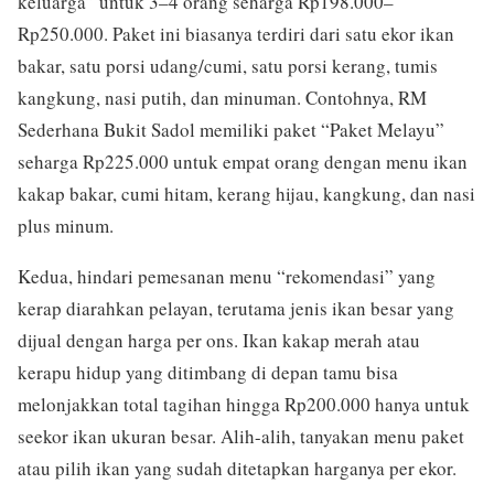
keluarga” untuk 3–4 orang seharga Rp198.000–
Rp250.000. Paket ini biasanya terdiri dari satu ekor ikan
bakar, satu porsi udang/cumi, satu porsi kerang, tumis
kangkung, nasi putih, dan minuman. Contohnya, RM
Sederhana Bukit Sadol memiliki paket “Paket Melayu”
seharga Rp225.000 untuk empat orang dengan menu ikan
kakap bakar, cumi hitam, kerang hijau, kangkung, dan nasi
plus minum.
Kedua, hindari pemesanan menu “rekomendasi” yang
kerap diarahkan pelayan, terutama jenis ikan besar yang
dijual dengan harga per ons. Ikan kakap merah atau
kerapu hidup yang ditimbang di depan tamu bisa
melonjakkan total tagihan hingga Rp200.000 hanya untuk
seekor ikan ukuran besar. Alih-alih, tanyakan menu paket
atau pilih ikan yang sudah ditetapkan harganya per ekor.