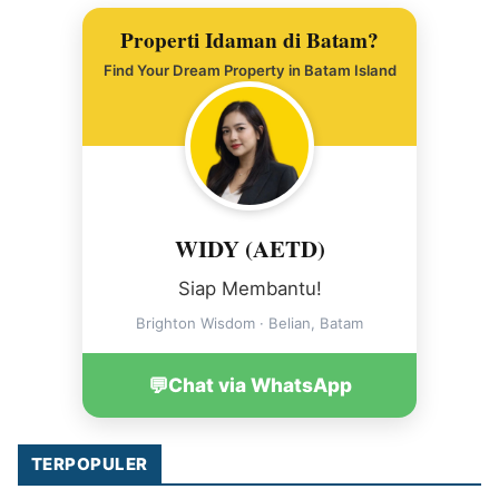
Properti Idaman di Batam?
Find Your Dream Property in Batam Island
WIDY (AETD)
Siap Membantu!
Brighton Wisdom · Belian, Batam
💬
Chat via WhatsApp
TERPOPULER