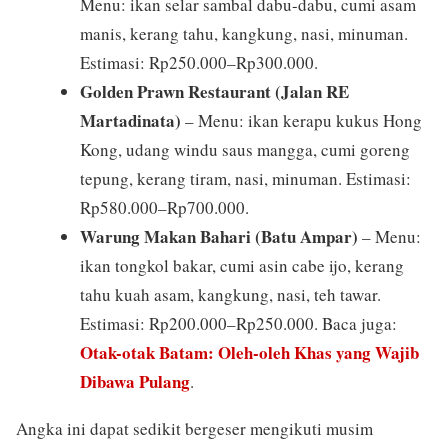
Menu: ikan selar sambal dabu-dabu, cumi asam
manis, kerang tahu, kangkung, nasi, minuman.
Estimasi: Rp250.000–Rp300.000.
Golden Prawn Restaurant (Jalan RE
Martadinata)
– Menu: ikan kerapu kukus Hong
Kong, udang windu saus mangga, cumi goreng
tepung, kerang tiram, nasi, minuman. Estimasi:
Rp580.000–Rp700.000.
Warung Makan Bahari (Batu Ampar)
– Menu:
ikan tongkol bakar, cumi asin cabe ijo, kerang
tahu kuah asam, kangkung, nasi, teh tawar.
Estimasi: Rp200.000–Rp250.000. Baca juga:
Otak-otak Batam: Oleh-oleh Khas yang Wajib
Dibawa Pulang
.
Angka ini dapat sedikit bergeser mengikuti musim