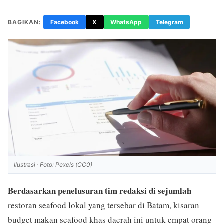
BAGIKAN:
Facebook
X
WhatsApp
Telegram
Ilustrasi · Foto: Pexels (CC0)
Berdasarkan penelusuran tim redaksi di sejumlah
restoran seafood lokal yang tersebar di Batam, kisaran
budget makan seafood khas daerah ini untuk empat orang