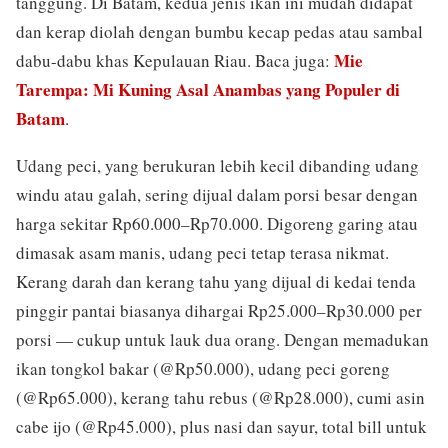
tanggung. Di Batam, kedua jenis ikan ini mudah didapat
dan kerap diolah dengan bumbu kecap pedas atau sambal
Mie
dabu-dabu khas Kepulauan Riau. Baca juga:
Tarempa: Mi Kuning Asal Anambas yang Populer di
Batam
.
Udang peci, yang berukuran lebih kecil dibanding udang
windu atau galah, sering dijual dalam porsi besar dengan
harga sekitar Rp60.000–Rp70.000. Digoreng garing atau
dimasak asam manis, udang peci tetap terasa nikmat.
Kerang darah dan kerang tahu yang dijual di kedai tenda
pinggir pantai biasanya dihargai Rp25.000–Rp30.000 per
porsi — cukup untuk lauk dua orang. Dengan memadukan
ikan tongkol bakar (@Rp50.000), udang peci goreng
(@Rp65.000), kerang tahu rebus (@Rp28.000), cumi asin
cabe ijo (@Rp45.000), plus nasi dan sayur, total bill untuk