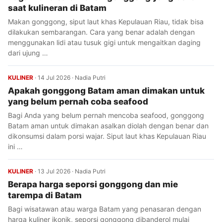
saat kulineran di Batam
Makan gonggong, siput laut khas Kepulauan Riau, tidak bisa
dilakukan sembarangan. Cara yang benar adalah dengan
menggunakan lidi atau tusuk gigi untuk mengaitkan daging
dari ujung …
KULINER
·
14 Jul 2026
·
Nadia Putri
Apakah gonggong Batam aman dimakan untuk
yang belum pernah coba seafood
Bagi Anda yang belum pernah mencoba seafood, gonggong
Batam aman untuk dimakan asalkan diolah dengan benar dan
dikonsumsi dalam porsi wajar. Siput laut khas Kepulauan Riau
ini …
KULINER
·
13 Jul 2026
·
Nadia Putri
Berapa harga seporsi gonggong dan mie
tarempa di Batam
Bagi wisatawan atau warga Batam yang penasaran dengan
harga kuliner ikonik, seporsi gonggong dibanderol mulai