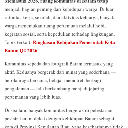
Memasuki 2026, ruang komunitas di Batam tetap
menjadi bagian penting dari kehidupan warga. Di luar
rutinitas kerja, sekolah, dan aktivitas keluarga, banyak
warga menemukan ruang pertemuan melalui hobi,
kegiatan sosial, serta kepedulian terhadap lingkungan.
Ringkasan Kebijakan Pemerintah Kota
Topik terkait:
Batam Q2 2026
.
Komunitas sepeda dan fotografi Batam termasuk yang
aktif. Keduanya bergerak dari minat yang sederhana —
berolahraga bersama, belajar memotret, berbagi
pengalaman — lalu berkembang menjadi jejaring
pertemanan yang lebih luas.
Di sisi lain, banyak komunitas bergerak di pelestarian
pesisir. Isu ini dekat dengan kehidupan Batam sebagai
kota di Provinsi Kepulauan Riau, yang kesehariannya tidak