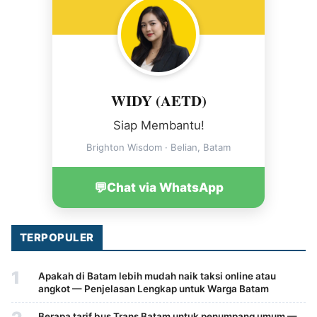
WIDY (AETD)
Siap Membantu!
Brighton Wisdom · Belian, Batam
💬
Chat via WhatsApp
TERPOPULER
1
Apakah di Batam lebih mudah naik taksi online atau
angkot — Penjelasan Lengkap untuk Warga Batam
Berapa tarif bus Trans Batam untuk penumpang umum —