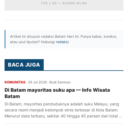
728 × 90 — RUANG IKLAN
Artikel ini disusun redaksi
Batam Hari Ini
. Punya kabar, koreksi,
atau usul liputan? Hubungi
redaksi
.
BACA JUGA
KOMUNITAS
·
29 Jul 2026
·
Budi Santoso
Di Batam mayoritas suku apa — Info Wisata
Batam
Di Batam, mayoritas penduduknya adalah suku Melayu, yang
secara resmi menjadi kelompok etnis terbesar di Kota Batam.
Menurut data terbaru, sekitar 40 hingga 45 persen dari total …