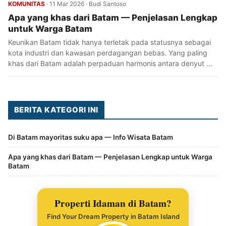
KOMUNITAS
·
11 Mar 2026
·
Budi Santoso
Apa yang khas dari Batam — Penjelasan Lengkap
untuk Warga Batam
Keunikan Batam tidak hanya terletak pada statusnya sebagai
kota industri dan kawasan perdagangan bebas. Yang paling
khas dari Batam adalah perpaduan harmonis antara denyut …
BERITA KATEGORI INI
Di Batam mayoritas suku apa — Info Wisata Batam
Apa yang khas dari Batam — Penjelasan Lengkap untuk Warga
Batam
Properti Idaman di Batam?
Find Your Dream Property in Batam Island