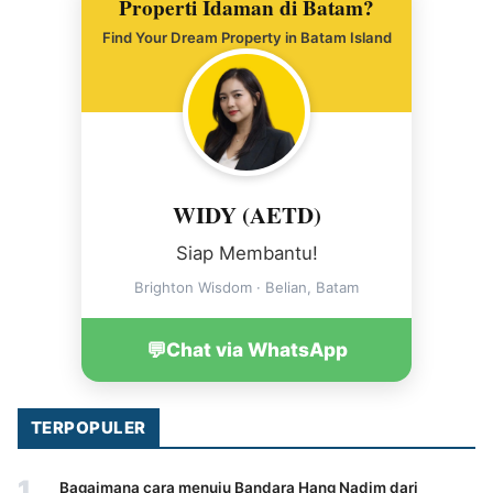
Properti Idaman di Batam?
Find Your Dream Property in Batam Island
WIDY (AETD)
Siap Membantu!
Brighton Wisdom · Belian, Batam
💬
Chat via WhatsApp
TERPOPULER
1
Bagaimana cara menuju Bandara Hang Nadim dari