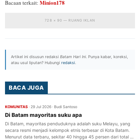
Minion178
Bacaan terkait:
728 × 90 — RUANG IKLAN
Artikel ini disusun redaksi
Batam Hari Ini
. Punya kabar, koreksi,
atau usul liputan? Hubungi
redaksi
.
BACA JUGA
KOMUNITAS
·
29 Jul 2026
·
Budi Santoso
Di Batam mayoritas suku apa
Di Batam, mayoritas penduduknya adalah suku Melayu, yang
secara resmi menjadi kelompok etnis terbesar di Kota Batam.
Menurut data terbaru, sekitar 40 hingga 45 persen dari total …