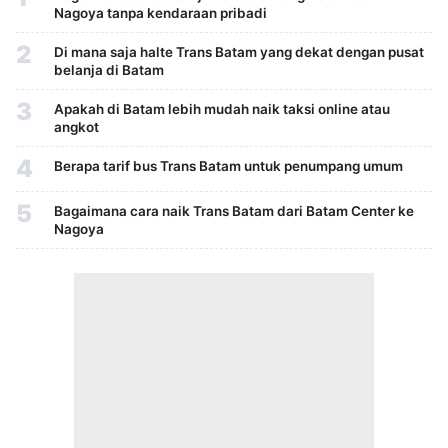
Nagoya tanpa kendaraan pribadi
2
Di mana saja halte Trans Batam yang dekat dengan pusat
belanja di Batam
3
Apakah di Batam lebih mudah naik taksi online atau
angkot
4
Berapa tarif bus Trans Batam untuk penumpang umum
5
Bagaimana cara naik Trans Batam dari Batam Center ke
Nagoya