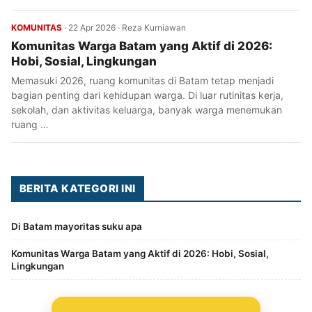
KOMUNITAS
·
22 Apr 2026
·
Reza Kurniawan
Komunitas Warga Batam yang Aktif di 2026:
Hobi, Sosial, Lingkungan
Memasuki 2026, ruang komunitas di Batam tetap menjadi
bagian penting dari kehidupan warga. Di luar rutinitas kerja,
sekolah, dan aktivitas keluarga, banyak warga menemukan
ruang …
BERITA KATEGORI INI
Di Batam mayoritas suku apa
Komunitas Warga Batam yang Aktif di 2026: Hobi, Sosial,
Lingkungan