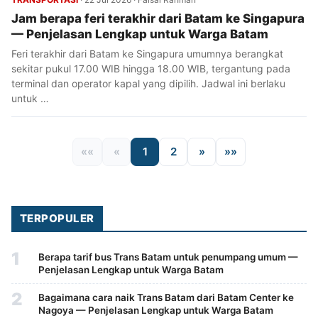
Jam berapa feri terakhir dari Batam ke Singapura
— Penjelasan Lengkap untuk Warga Batam
Feri terakhir dari Batam ke Singapura umumnya berangkat
sekitar pukul 17.00 WIB hingga 18.00 WIB, tergantung pada
terminal dan operator kapal yang dipilih. Jadwal ini berlaku
untuk …
««
«
1
2
»
»»
TERPOPULER
1
Berapa tarif bus Trans Batam untuk penumpang umum —
Penjelasan Lengkap untuk Warga Batam
2
Bagaimana cara naik Trans Batam dari Batam Center ke
Nagoya — Penjelasan Lengkap untuk Warga Batam