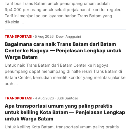
Tarif bus Trans Batam untuk penumpang umum adalah
Rp4.000 per orang untuk sekali perjalanan di koridor reguler.
Tarif ini menjadi acuan layanan harian Trans Batam yang
dikelola …
TRANSPORTASI
·
5 Aug 2026
·
Dewi Anggraini
Bagaimana cara naik Trans Batam dari Batam
Center ke Nagoya — Penjelasan Lengkap untuk
Warga Batam
Untuk naik Trans Batam dari Batam Center ke Nagoya,
penumpang dapat menumpang di halte resmi Trans Batam di
Batam Center, kemudian memilih koridor yang melintasi jalur ke
arah …
TRANSPORTASI
·
4 Aug 2026
·
Budi Santoso
Apa transportasi umum yang paling praktis
untuk keliling Kota Batam — Penjelasan Lengkap
untuk Warga Batam
Untuk keliling Kota Batam, transportasi umum paling praktis