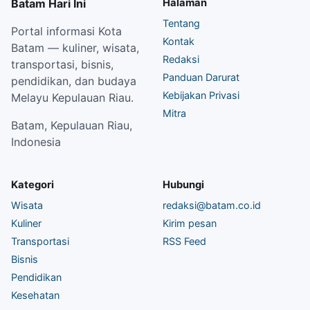
Batam Hari Ini
Halaman
Tentang
Portal informasi Kota
Kontak
Batam — kuliner, wisata,
Redaksi
transportasi, bisnis,
Panduan Darurat
pendidikan, dan budaya
Kebijakan Privasi
Melayu Kepulauan Riau.
Mitra
Batam, Kepulauan Riau,
Indonesia
Kategori
Hubungi
Wisata
redaksi@batam.co.id
Kuliner
Kirim pesan
Transportasi
RSS Feed
Bisnis
Pendidikan
Kesehatan