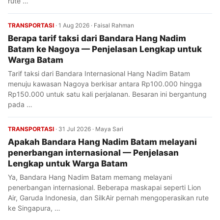
rute …
TRANSPORTASI
·
1 Aug 2026
·
Faisal Rahman
Berapa tarif taksi dari Bandara Hang Nadim
Batam ke Nagoya — Penjelasan Lengkap untuk
Warga Batam
Tarif taksi dari Bandara Internasional Hang Nadim Batam
menuju kawasan Nagoya berkisar antara Rp100.000 hingga
Rp150.000 untuk satu kali perjalanan. Besaran ini bergantung
pada …
TRANSPORTASI
·
31 Jul 2026
·
Maya Sari
Apakah Bandara Hang Nadim Batam melayani
penerbangan internasional — Penjelasan
Lengkap untuk Warga Batam
Ya, Bandara Hang Nadim Batam memang melayani
penerbangan internasional. Beberapa maskapai seperti Lion
Air, Garuda Indonesia, dan SilkAir pernah mengoperasikan rute
ke Singapura, …