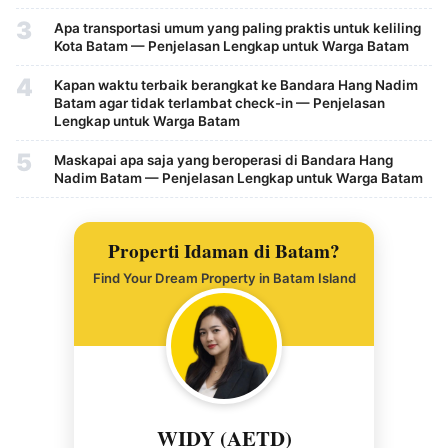
3
Apa transportasi umum yang paling praktis untuk keliling
Kota Batam — Penjelasan Lengkap untuk Warga Batam
4
Kapan waktu terbaik berangkat ke Bandara Hang Nadim
Batam agar tidak terlambat check-in — Penjelasan
Lengkap untuk Warga Batam
5
Maskapai apa saja yang beroperasi di Bandara Hang
Nadim Batam — Penjelasan Lengkap untuk Warga Batam
Properti Idaman di Batam?
Find Your Dream Property in Batam Island
WIDY (AETD)