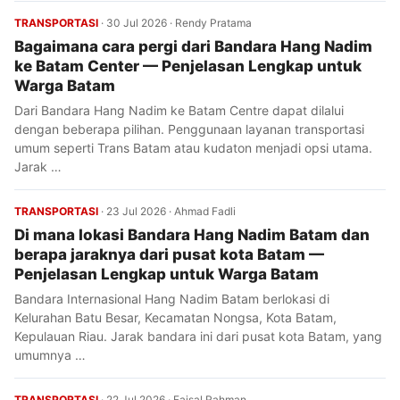
TRANSPORTASI
·
30 Jul 2026
·
Rendy Pratama
Bagaimana cara pergi dari Bandara Hang Nadim
ke Batam Center — Penjelasan Lengkap untuk
Warga Batam
Dari Bandara Hang Nadim ke Batam Centre dapat dilalui
dengan beberapa pilihan. Penggunaan layanan transportasi
umum seperti Trans Batam atau kudaton menjadi opsi utama.
Jarak …
TRANSPORTASI
·
23 Jul 2026
·
Ahmad Fadli
Di mana lokasi Bandara Hang Nadim Batam dan
berapa jaraknya dari pusat kota Batam —
Penjelasan Lengkap untuk Warga Batam
Bandara Internasional Hang Nadim Batam berlokasi di
Kelurahan Batu Besar, Kecamatan Nongsa, Kota Batam,
Kepulauan Riau. Jarak bandara ini dari pusat kota Batam, yang
umumnya …
TRANSPORTASI
·
22 Jul 2026
·
Faisal Rahman