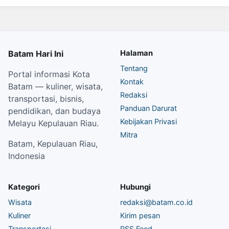
Batam Hari Ini
Halaman
Tentang
Portal informasi Kota
Kontak
Batam — kuliner, wisata,
Redaksi
transportasi, bisnis,
Panduan Darurat
pendidikan, dan budaya
Kebijakan Privasi
Melayu Kepulauan Riau.
Mitra
Batam, Kepulauan Riau,
Indonesia
Kategori
Hubungi
Wisata
redaksi@batam.co.id
Kuliner
Kirim pesan
Transportasi
RSS Feed