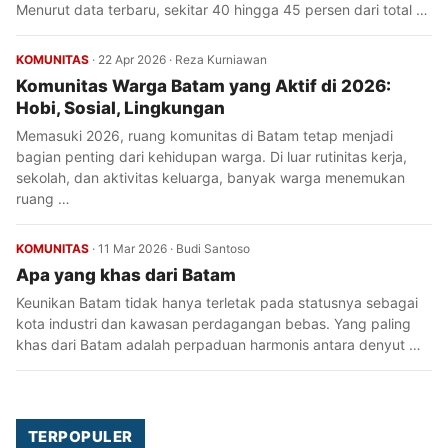
Menurut data terbaru, sekitar 40 hingga 45 persen dari total …
KOMUNITAS
·
22 Apr 2026
·
Reza Kurniawan
Komunitas Warga Batam yang Aktif di 2026:
Hobi, Sosial, Lingkungan
Memasuki 2026, ruang komunitas di Batam tetap menjadi
bagian penting dari kehidupan warga. Di luar rutinitas kerja,
sekolah, dan aktivitas keluarga, banyak warga menemukan
ruang …
KOMUNITAS
·
11 Mar 2026
·
Budi Santoso
Apa yang khas dari Batam
Keunikan Batam tidak hanya terletak pada statusnya sebagai
kota industri dan kawasan perdagangan bebas. Yang paling
khas dari Batam adalah perpaduan harmonis antara denyut …
TERPOPULER