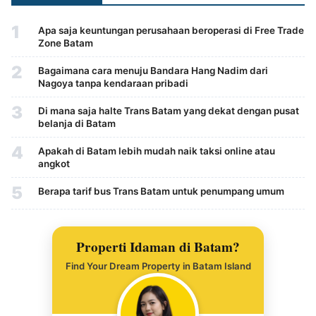
1
Apa saja keuntungan perusahaan beroperasi di Free Trade
Zone Batam
2
Bagaimana cara menuju Bandara Hang Nadim dari
Nagoya tanpa kendaraan pribadi
3
Di mana saja halte Trans Batam yang dekat dengan pusat
belanja di Batam
4
Apakah di Batam lebih mudah naik taksi online atau
angkot
5
Berapa tarif bus Trans Batam untuk penumpang umum
Properti Idaman di Batam?
Find Your Dream Property in Batam Island