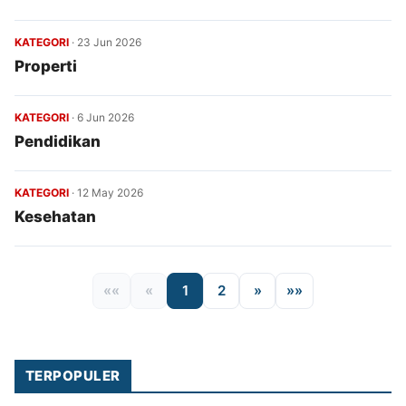
KATEGORI
·
23 Jun 2026
Properti
KATEGORI
·
6 Jun 2026
Pendidikan
KATEGORI
·
12 May 2026
Kesehatan
««
«
1
2
»
»»
TERPOPULER