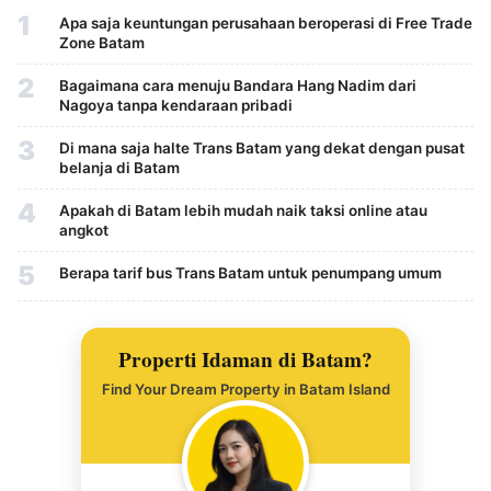
1
Apa saja keuntungan perusahaan beroperasi di Free Trade
Zone Batam
2
Bagaimana cara menuju Bandara Hang Nadim dari
Nagoya tanpa kendaraan pribadi
3
Di mana saja halte Trans Batam yang dekat dengan pusat
belanja di Batam
4
Apakah di Batam lebih mudah naik taksi online atau
angkot
5
Berapa tarif bus Trans Batam untuk penumpang umum
Properti Idaman di Batam?
Find Your Dream Property in Batam Island