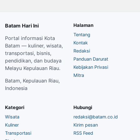
Batam Hari Ini
Halaman
Tentang
Portal informasi Kota
Kontak
Batam — kuliner, wisata,
Redaksi
transportasi, bisnis,
Panduan Darurat
pendidikan, dan budaya
Kebijakan Privasi
Melayu Kepulauan Riau.
Mitra
Batam, Kepulauan Riau,
Indonesia
Kategori
Hubungi
Wisata
redaksi@batam.co.id
Kuliner
Kirim pesan
Transportasi
RSS Feed