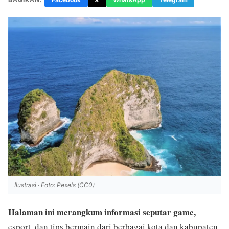
Ilustrasi · Foto: Pexels (CC0)
Halaman ini merangkum informasi seputar game,
esport, dan tips bermain dari berbagai kota dan kabupaten