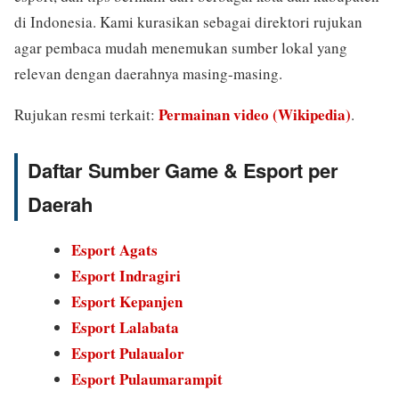
di Indonesia. Kami kurasikan sebagai direktori rujukan
agar pembaca mudah menemukan sumber lokal yang
relevan dengan daerahnya masing-masing.
Permainan video (Wikipedia)
Rujukan resmi terkait:
.
Daftar Sumber Game & Esport per
Daerah
Esport Agats
Esport Indragiri
Esport Kepanjen
Esport Lalabata
Esport Pulaualor
Esport Pulaumarampit