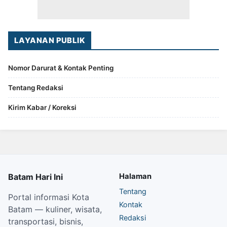
LAYANAN PUBLIK
Nomor Darurat & Kontak Penting
Tentang Redaksi
Kirim Kabar / Koreksi
Batam Hari Ini
Halaman
Tentang
Portal informasi Kota
Kontak
Batam — kuliner, wisata,
Redaksi
transportasi, bisnis,