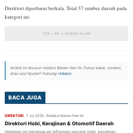
Direktori diperbarui berkala. Total 37 sumber daerah pada
kategori ini.
728 × 90 — RUANG IKLAN
Artikel ini disusun redaksi
Batam Hari Ini
. Punya kabar, koreksi,
atau usul liputan? Hubungi
redaksi
.
BACA JUGA
DIREKTORI
·
7 Jul 2026
·
Redaksi Batam Hari Ini
Direktori Hobi, Kerajinan & Otomotif Daerah
Halaman ini merangkum informasi seputar hobi, kerajinan,