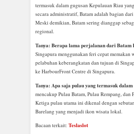
termasuk dalam gugusan Kepulauan Riau yang 
secara administratif, Batam adalah bagian dar
Meski demikian, Batam sering dianggap sebag
regional.
Tanya: Berapa lama perjalanan dari Batam 
Singapura menggunakan feri cepat memakan wa
pelabuhan keberangkatan dan tujuan di Singap
ke HarbourFront Centre di Singapura.
Tanya: Apa saja pulau yang termasuk dala
mencakup Pulau Batam, Pulau Rempang, dan Pul
Ketiga pulau utama ini dikenal dengan sebut
Barelang yang menjadi ikon wisata lokal.
Teslaslot
Bacaan terkait: