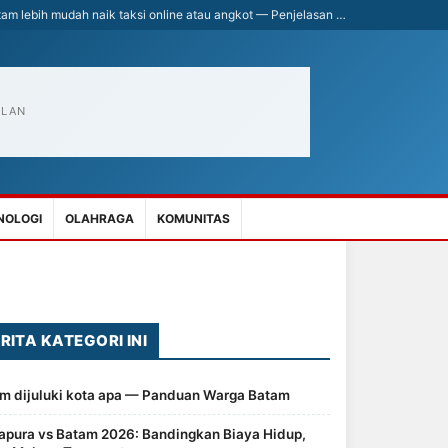
am lebih mudah naik taksi online atau angkot — Penjelasan …
KLAN
NOLOGI
OLAHRAGA
KOMUNITAS
RITA KATEGORI INI
m dijuluki kota apa — Panduan Warga Batam
apura vs Batam 2026: Bandingkan Biaya Hidup,