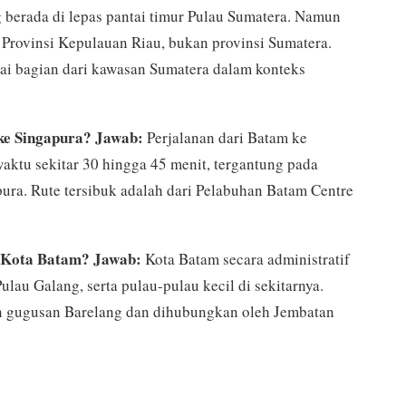
berada di lepas pantai timur Pulau Sumatera. Namun
i Provinsi Kepulauan Riau, bukan provinsi Sumatera.
ai bagian dari kawasan Sumatera dalam konteks
ke Singapura?
Jawab:
Perjalanan dari Batam ke
ktu sekitar 30 hingga 45 menit, tergantung pada
ura. Rute tersibuk adalah dari Pelabuhan Batam Centre
m Kota Batam?
Jawab:
Kota Batam secara administratif
au Galang, serta pulau-pulau kecil di sekitarnya.
an gugusan Barelang dan dihubungkan oleh Jembatan