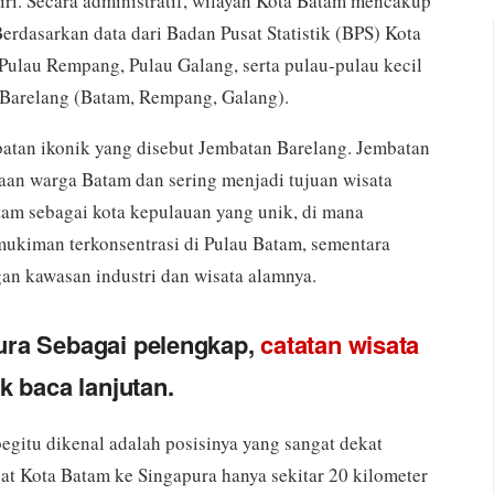
iri. Secara administratif, wilayah Kota Batam mencakup
Berdasarkan data dari Badan Pusat Statistik (BPS) Kota
 Pulau Rempang, Pulau Galang, serta pulau-pulau kecil
 Barelang (Batam, Rempang, Galang).
atan ikonik yang disebut Jembatan Barelang. Jembatan
aan warga Batam dan sering menjadi tujuan wisata
am sebagai kota kepulauan yang unik, di mana
mukiman terkonsentrasi di Pulau Batam, sementara
an kawasan industri dan wisata alamnya.
pura Sebagai pelengkap,
catatan wisata
ik baca lanjutan.
egitu dikenal adalah posisinya yang sangat dekat
at Kota Batam ke Singapura hanya sekitar 20 kilometer