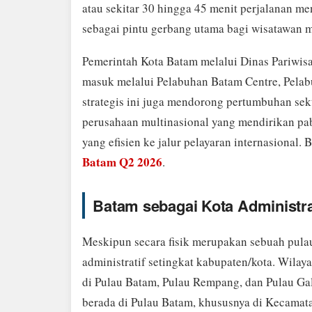
atau sekitar 30 hingga 45 menit perjalanan m
sebagai pintu gerbang utama bagi wisatawan 
Pemerintah Kota Batam melalui Dinas Pariwisat
masuk melalui Pelabuhan Batam Centre, Pelab
strategis ini juga mendorong pertumbuhan sekt
perusahaan multinasional yang mendirikan pab
yang efisien ke jalur pelayaran internasional. 
Batam Q2 2026
.
Batam sebagai Kota Administra
Meskipun secara fisik merupakan sebuah pulau
administratif setingkat kabupaten/kota. Wilay
di Pulau Batam, Pulau Rempang, dan Pulau Ga
berada di Pulau Batam, khususnya di Kecamata