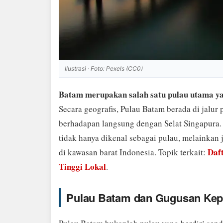
Ilustrasi · Foto: Pexels (CC0)
Batam merupakan salah satu pulau utama y
Secara geografis, Pulau Batam berada di jalur p
berhadapan langsung dengan Selat Singapura. 
tidak hanya dikenal sebagai pulau, melainkan
Daft
di kawasan barat Indonesia. Topik terkait:
Tinggi Lokal
.
Pulau Batam dan Gugusan Kep