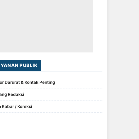
AYANAN PUBLIK
r Darurat & Kontak Penting
ang Redaksi
m Kabar / Koreksi