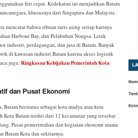
enggunakan feri cepat. Kedekatan ini menjadikan Batam
mancanegara, khususnya dari Singapura dan Malaysia.
a mencatat bahwa ribuan turis asing setiap harinya
uhan Harbour Bay, dan Pelabuhan Nongsa. Letak
or industri, perdagangan, dan jasa di Batam. Banyak
rik di kawasan industri Batam karena akses logistik
Ringkasan Kebijakan Pemerintah Kota
Baca juga:
L
Nomo
tif dan Pusat Ekonomi
Tent
, Batam berstatus sebagai kota madya atau kota
Kiri
ah Kota Batam terdiri dari 12 kecamatan yang tersebar
lang. Pusat pemerintahan dan kegiatan ekonomi utama
n Batam Kota dan sekitarnya.