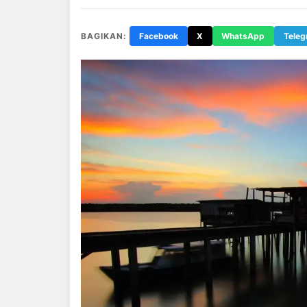
BAGIKAN:
Facebook
X
WhatsApp
Tele