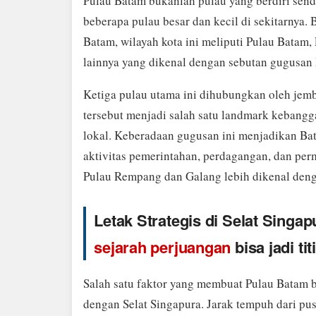
Pulau Batam bukanlah pulau yang berdiri send
beberapa pulau besar dan kecil di sekitarnya. 
Batam, wilayah kota ini meliputi Pulau Batam,
lainnya yang dikenal dengan sebutan gugusan
Ketiga pulau utama ini dihubungkan oleh jemb
tersebut menjadi salah satu landmark kebangg
lokal. Keberadaan gugusan ini menjadikan Bat
aktivitas pemerintahan, perdagangan, dan per
Pulau Rempang dan Galang lebih dikenal deng
Letak Strategis di Selat Singa
sejarah perjuangan
bisa jadi tit
Salah satu faktor yang membuat Pulau Batam b
dengan Selat Singapura. Jarak tempuh dari pus