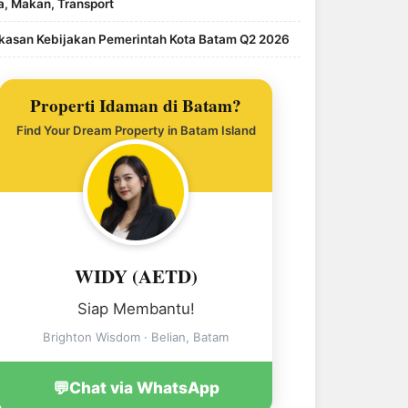
, Makan, Transport
kasan Kebijakan Pemerintah Kota Batam Q2 2026
Properti Idaman di Batam?
Find Your Dream Property in Batam Island
WIDY (AETD)
Siap Membantu!
Brighton Wisdom · Belian, Batam
💬
Chat via WhatsApp